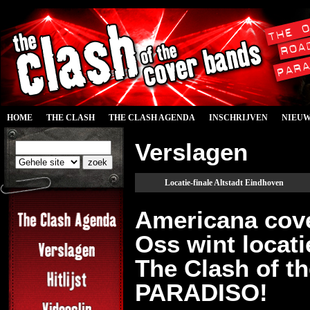
HOME
THE CLASH
THE CLASH AGENDA
INSCHRIJVEN
NIEU
Verslagen
Locatie-finale Altstadt Eindhoven
Americana cove
Oss wint locati
The Clash of t
PARADISO!