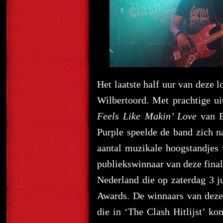
Het laatste half uur van deze
Wilbertoord. Met prachtige ui
Feels Like Makin’ Love
van B
Purple speelde de band zich n
aantal muzikale hoogstandjes
publiekswinnaar van deze final
Nederland die op zaterdag 3 j
Awards. De winnaars van deze
die in ‘The Clash Hitlijst’ k