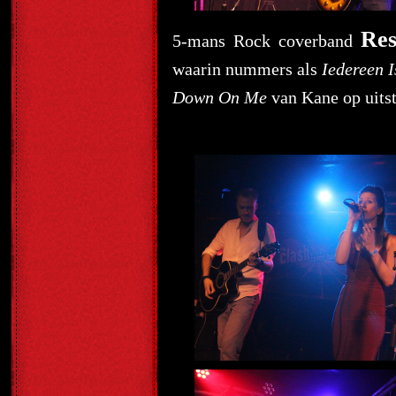
Res
5-mans Rock coverband
waarin nummers als
Iedereen 
Down On Me
van Kane op uits