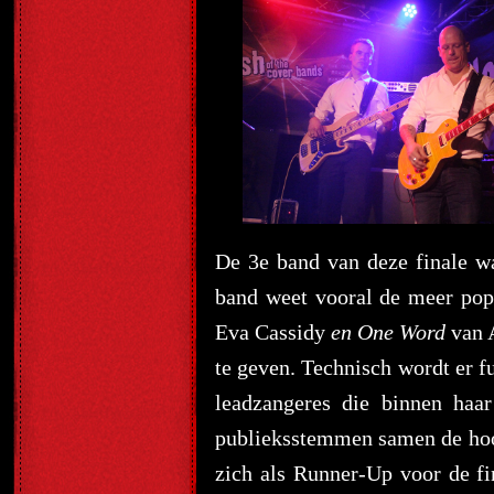
De 3e band van deze finale 
band weet vooral de meer
pop
Eva Cassidy
en One Word
van A
te geven. Technisch wordt er f
leadzangeres die binnen haa
publieksstemmen samen de hoog
zich als Runner-Up voor de fi