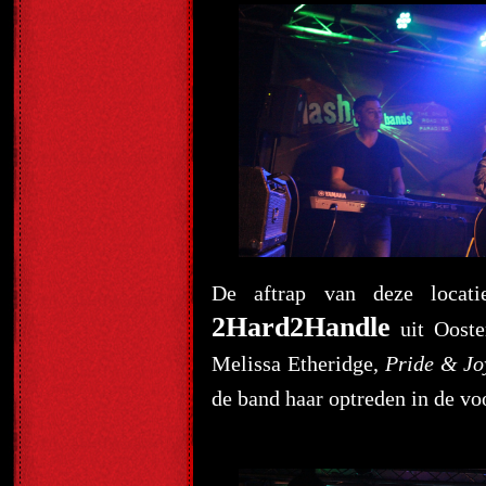
De aftrap van deze locati
2Hard2Handle
uit Ooste
Melissa Etheridge,
Pride & Jo
de band haar optreden in de voo