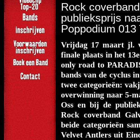
Rock coverband 
publieksprijs na
Poppodium 013 
Vrijdag 17 maart jl. 
finale plaats in het 1
only road to PARADIS
bands van de cyclus in
twee categorieën: vak
overwinning naar 5-ma
Oss en bij de publi
Rock coverband Galv
beide categorieën s
Velvet Antlers uit Ei