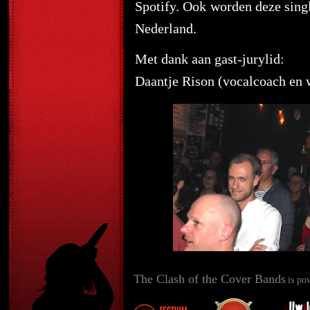
Spotify. Ook worden deze single
Nederland.
Met dank aan gast-jurylid:
Daantje Rison (vocalcoach en w
The Clash of the Cover Bands
is po