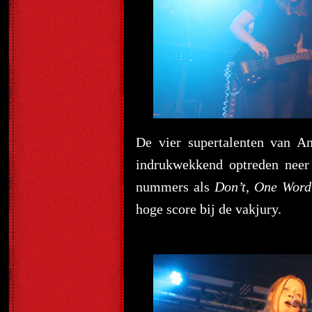
De vier supertalenten van A
indrukwekkend optreden neer
nummers als
Don’t
,
One Word
hoge score bij de vakjury.