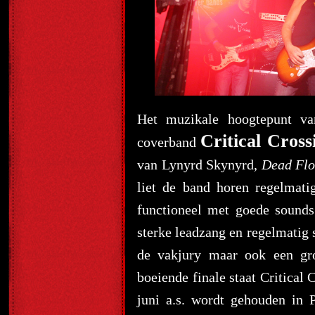
Het muzikale hoogtepunt va
Critical Cross
coverband
van Lynyrd Skynyrd,
Dead Flo
liet de band horen regelmati
functioneel met goede sounds
sterke leadzang en regelmatig 
de vakjury maar ook een gro
boeiende finale staat Critical
juni a.s. wordt gehouden in