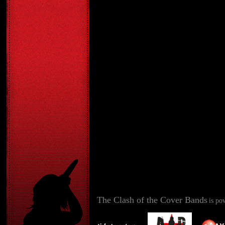
The Clash of the Cover Bands
is po