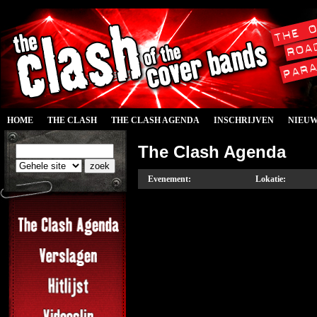
HOME
THE CLASH
THE CLASH AGENDA
INSCHRIJVEN
NIEU
The Clash Agenda
Evenement:
Lokatie: