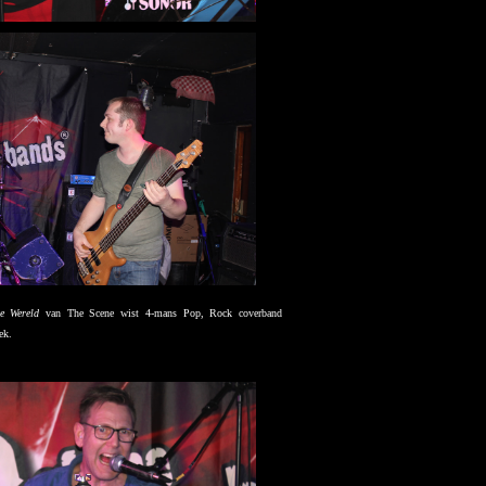
e Wereld
van The Scene wist 4-mans Pop, Rock coverband
ek.