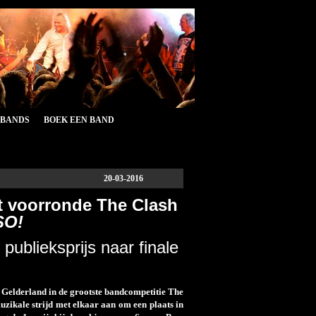
&BANDS
BOEK EEN BAND
20-03-2016
t voorronde The Clash
SO!
publieksprijs naar finale
 Gelderland in de grootste bandcompetitie The
zikale strijd met elkaar aan om een plaats in