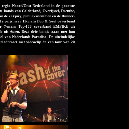
 regio Noord/Oost Nederland in de grootste
e bands van Gelderland, Overijssel, Drenthe,
an de vakjury, publieksstemmen en de Runner-
e 1e prijs naar 11-mans Pop & Soul coverband
aar 7-mans Top-100 coverband EMPIRE uit
 uit Assen. Deze drie bands staan met hun
l van Nederland: Paradiso! De uiteindelijke
d-contract met videoclip én een tour van 20