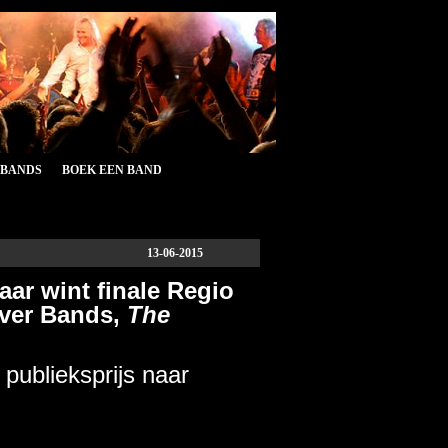
&BANDS
BOEK EEN BAND
13-06-2015
ar wint finale Regio
over Bands,
The
ublieksprijs naar