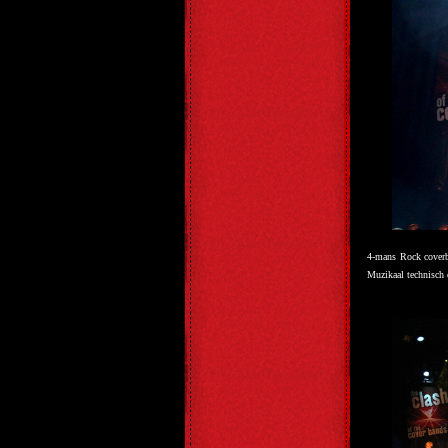
4-mans Rock cove
Muzikaal technisch 