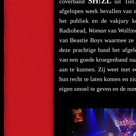
SH!ZL
coverband
uit Tiel.
afgelopen week bevallen van 
het publiek en de vakjury k
Radiohead,
Woman
van Wolfmo
van Beastie Boys waarmee ze 
deze prachtige band het afgel
van een goede kroegenband naa
aan te kunnen. Zij weet met ee
hun recht te laten komen en zi
eigen smoel te geven en de n