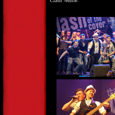
Clash’-editie.