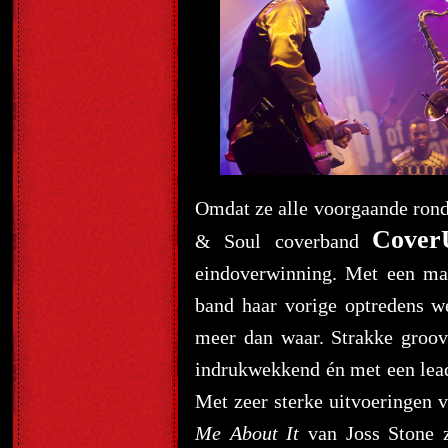
Omdat ze alle voorgaande rond
Cove
& Soul coverband
eindoverwinning. Met een m
band haar vorige optredens 
meer dan waar. Strakke groov
indrukwekkend én met een lead
Met zeer sterke uitvoeringen 
Me About It
van Joss Stone z