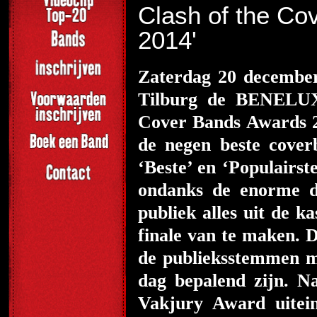
Clash of the Co
2014'
Zaterdag 20 december
Tilburg de BENELUX
Cover Bands Awards 2
de negen beste cove
‘Beste’ en ‘Populairst
ondanks de enorme d
publiek alles uit de k
finale van te maken. D
de publieksstemmen m
dag bepalend zijn. N
Vakjury Award uitei