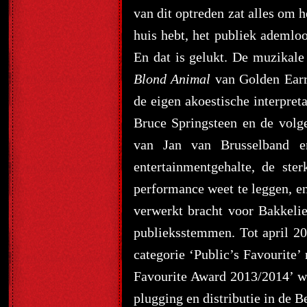
van dit optreden zat alles om h
huis hebt, het publiek ademloos
En dat is gelukt. De muzikale
Blond Animal
van Golden Earri
de eigen akoestische interpre
Bruce Springsteen en de volg
van Jan van Brusselband
entertainmentgehalte, de ste
performance weet te leggen, e
verwerkt bracht voor Bakkelie
publieksstemmen. Tot april 2
categorie ‘Public’s Favourite
Favourite Award 2013/2014’ wo
plugging en distributie in de B