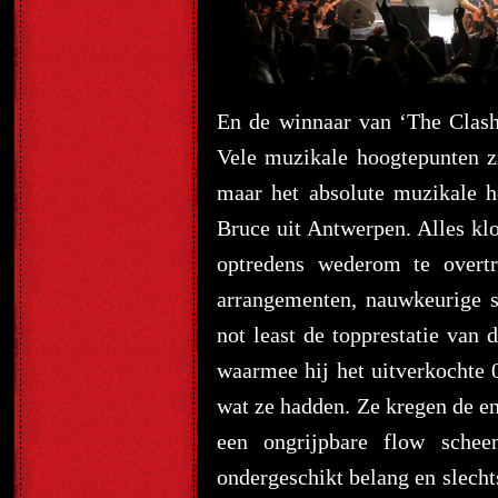
En de winnaar van ‘The Clas
Vele muzikale hoogtepunten 
maar het absolute muzikale 
Bruce uit Antwerpen. Alles kl
optredens wederom te overtr
arrangementen, nauwkeurige s
not least de topprestatie van 
waarmee hij het uitverkochte 0
wat ze hadden. Ze kregen de en
een ongrijpbare flow sche
ondergeschikt belang en slech