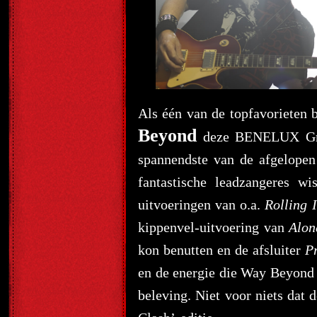
Als één van de topfavorieten
Beyond
deze BENELUX Grand
spannendste van de afgelopen
fantastische leadzangeres w
uitvoeringen van o.a.
Rolling 
kippenvel-uitvoering van
Alon
kon benutten en de afsluiter
P
en de energie die Way Beyond 
beleving. Niet voor niets dat 