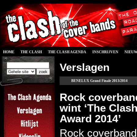
HOME
THE CLASH
THE CLASH AGENDA
INSCHRIJVEN
NIEU
Verslagen
BENELUX Grand Finale 2013/2014
Rock coverband
wint ‘The Clas
Award 2014’
Rock coverband 