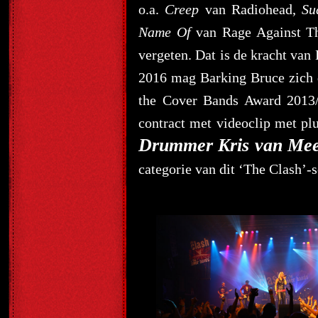
o.a.
Creep
van Radiohead,
Su
Name Of
van Rage Against Th
vergeten. Dat is de kracht van
2016 mag Barking Bruce zich 
the Cover Bands Award 2013/
contract met videoclip met plu
Drummer Kris van Mee
categorie van dit ‘The Clash’-