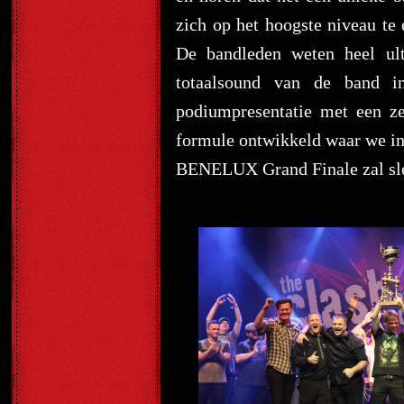
zich op het hoogste niveau te 
De bandleden weten heel u
totaalsound van de band i
podiumpresentatie met een z
formule ontwikkeld waar we in
BENELUX Grand Finale zal slec