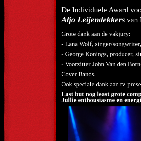
De Individuele Award vo
Aljo Leijendekkers
van 
Grote dank aan de vakjury:
-
Lana Wolf, singer/songwriter
- George Konings, producer, s
- Voorzitter John Van den Born
Cover Bands.
Ook speciale dank aan tv-prese
Last but nog least grote comp
Jullie enthousiasme en energi