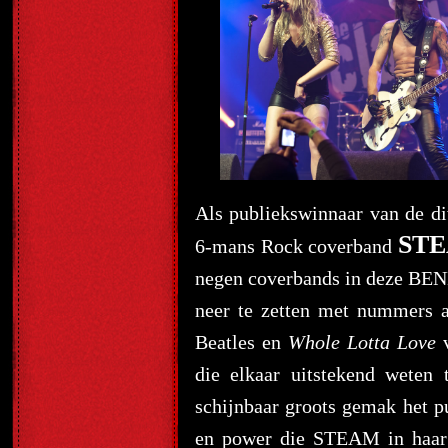
Als publiekswinnaar van de di
ST
6-mans Rock coverband
negen coverbands in deze BENE
neer te zetten met nummers a
Beatles en
Whole Lotta Love
v
die elkaar uitstekend weten
schijnbaar groots gemak het p
en power die STEAM in haar 