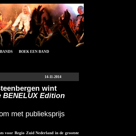
&BANDS
BOEK EEN BAND
14-11-2014
 Steenbergen wint
e BENELUX Edition
m met publieksprijs
ts voor Regio Zuid Nederland in de grootste