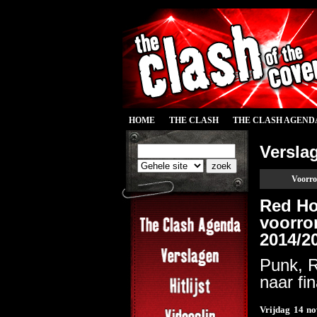
HOME
THE CLASH
THE CLASH AGEND
Versla
Voorro
Red Hot
voorro
2014/2
Punk, R
naar fi
Vrijdag 14 no