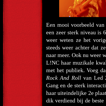
Een mooi voorbeeld van h
een zeer sterk niveau i
weer weten ze het vorig
steeds weer achter dat ze
naar meer. Ook nu weer w
L!NC haar muzikale kwalit
met het publiek. Voeg da
Rock And Roll
van Led 
Gang en de sterk interact
haar uiteindelijke 2e pla
dik verdiend bij de beste