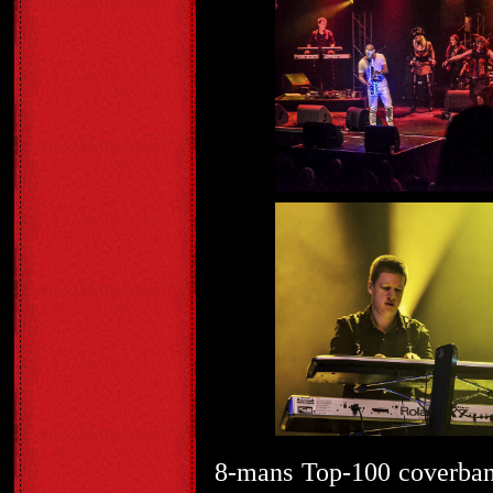
8-mans Top-100 coverba