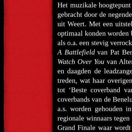
Het muzikale hoogtepunt 
gebracht door de negend
uit Weert. Met een uitst
optimaal konden worden 
als o.a. een stevig verroc
A Battlefield
van Pat Bena
Watch Over You
van Alter
en daagden de leadzange
treden, wat haar overige
tot ‘Beste coverband va
coverbands van de Benel
a.s. worden gehouden in
regionale winnaars tege
Grand Finale waar wordt