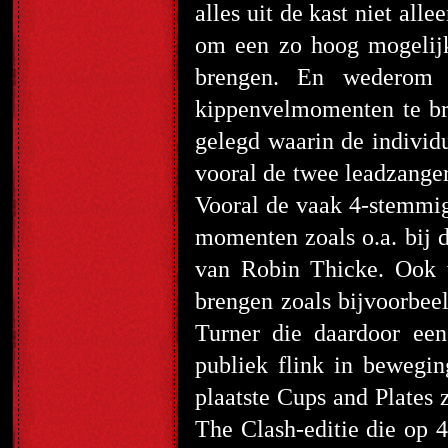
alles uit de kast niet all
om een zo hoog mogelijk
brengen. En wederom 
kippenvelmomenten te bre
gelegd waarin de individ
vooral de twee leadzanger
Vooral de vaak 4-stemmi
momenten zoals o.a. bij 
van Robin Thicke. Ook w
brengen zoals bijvoorbee
Turner die daardoor een 
publiek flink in bewegin
plaatste Cups and Plates 
The Clash-editie die op 4