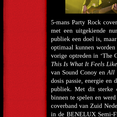
5-mans Party Rock cove
met een uitgekiende num
publiek een doel is, maa
optimaal kunnen worden 
vorige optreden in ‘The 
This Is What It Feels Lik
van Sound Conoy en
All
dosis passie, energie en
publiek. Met dit sterke
binnen te spelen en werd 
coverband van Zuid Neder
in de BENELUX Semi-Fina