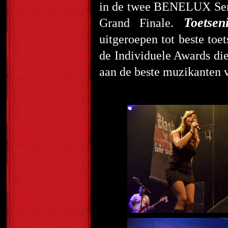
in de twee BENELUX Semi
Toetse
Grand Finale.
uitgeroepen tot beste toe
de Individuele Awards di
aan de beste muzikanten v