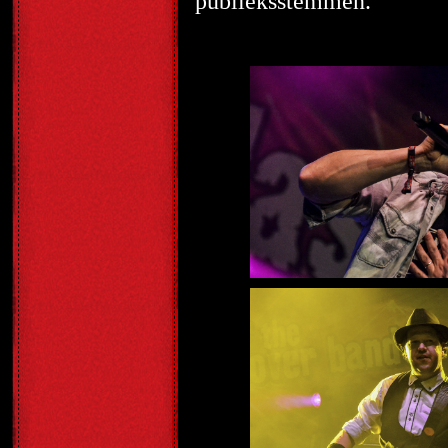
publieksstemmen.