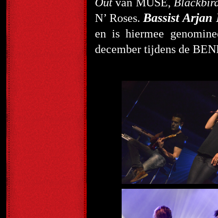
Out
van MUSE,
Blackbir
Bassist Arjan
N’ Roses.
en is hiermee genomine
december tijdens de BENE