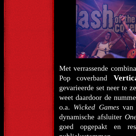
Met verrassende combina
Vertic
Pop coverband
gevarieerde set neer te z
weet daardoor de nummer
o.a.
Wicked Games
van 
dynamische afsluiter
On
goed opgepakt en re