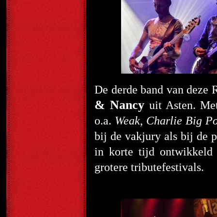
De derde band van deze 
& Nancy
uit Asten. Met
o.a.
Weak
,
Charlie Big Po
bij de vakjury als bij d
in korte tijd ontwikkeld
grotere tributefestivals.