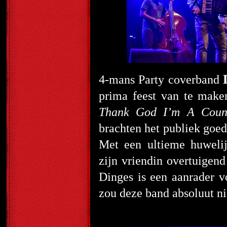
4-mans Party coverband
prima feest van te mak
Thank God I’m A Coun
brachten het publiek goed
Met een ultieme huwelij
zijn vriendin overtuigen
Dinges is een aanrader vo
zou deze band absoluut ni