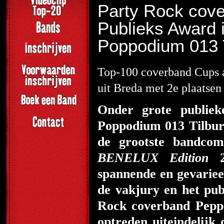
Party Rock cove
Publieks Award 
Poppodium 013 
Top-100 coverband Cups 
uit Breda met 2e plaats
Onder grote publieke
Poppodium 013 Tilburg
de grootste bandco
BENELUX Edition
20
spannende en gevariee
de vakjury en het publ
Rock coverband Pepp
optreden uiteindelijk