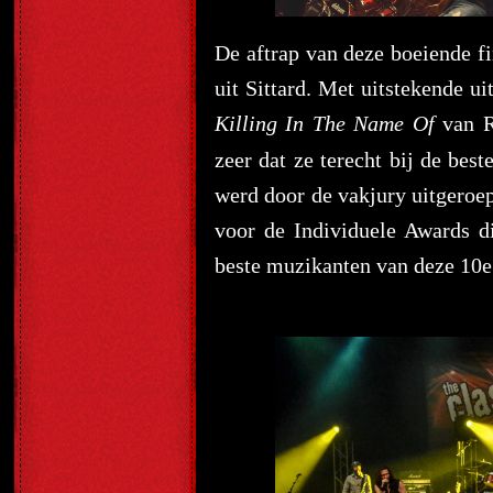
De aftrap van deze boeiende f
uit Sittard. Met uitstekende u
Killing In The Name Of
van R
zeer dat ze terecht bij de bes
werd door de vakjury uitgeroe
voor de Individuele Awards 
beste muzikanten van deze 10e 