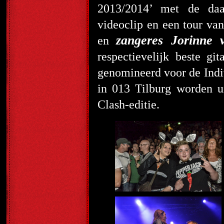
2013/2014’ met de daar
videoclip en een tour va
zangeres Jorinne 
en
respectievelijk beste gi
genomineerd voor de Ind
in 013 Tilburg worden u
Clash-editie.