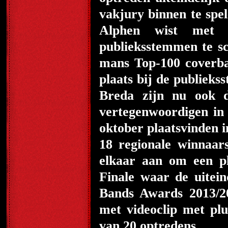
vakjury binnen te spe
Alphen wist met 
publieksstemmen te sc
mans Top-100 coverba
plaats bij de publie
Breda zijn nu ook 
vertegenwoordigen in
oktober plaatsvinden 
18 regionale winnaars
elkaar aan om een 
Finale waar de uitei
Bands Awards 2013/20
met videoclip met plu
van 20 optredens.