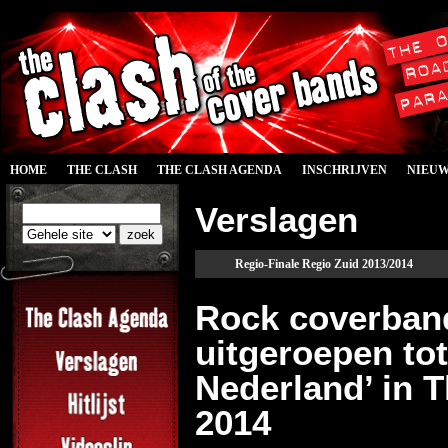
HOME
THE CLASH
THE CLASH AGENDA
INSCHRIJVEN
NIEU
Verslagen
Regio-Finale Regio Zuid 2013/2014
Rock coverband
uitgeroepen to
Nederland’ in 
2014