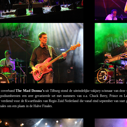
The Mad Donna’s
 coverband
uit Tilburg stond de uiteindelijke vakjury-winnaar van deze
f podiumbeesten een zeer gevarieerde set met nummers van o.a. Chuck Berry, Prince en 
 verdiend voor de Kwartfinales van Regio Zuid Nederland die vanaf eind september van start 
nales om een plaats in de Halve Finales.