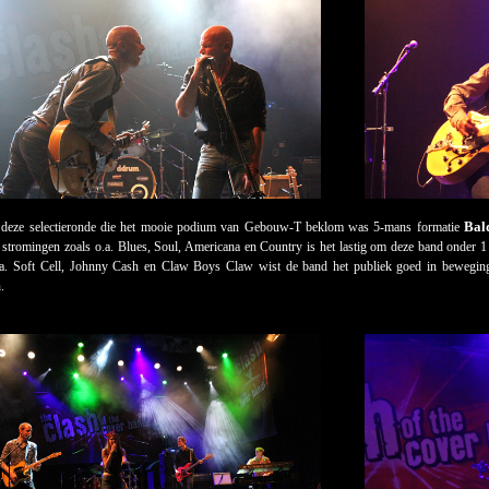
Bal
deze selectieronde die het mooie podium van Gebouw-T beklom was 5-mans formatie
 stromingen zoals o.a. Blues, Soul, Americana en Country is het lastig om deze band onder 1
o.a. Soft Cell, Johnny Cash en Claw Boys Claw wist de band het publiek goed in beweging 
.