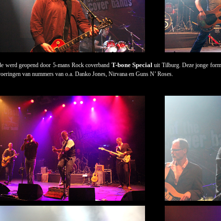
T-bone Special
nde werd geopend door 5-mans Rock coverband
uit Tilburg. Deze jonge form
tvoeringen van nummers van o.a. Danko Jones, Nirvana en Guns N’ Roses.