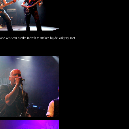
atie wist een sterke indruk te maken bij de vakjury met