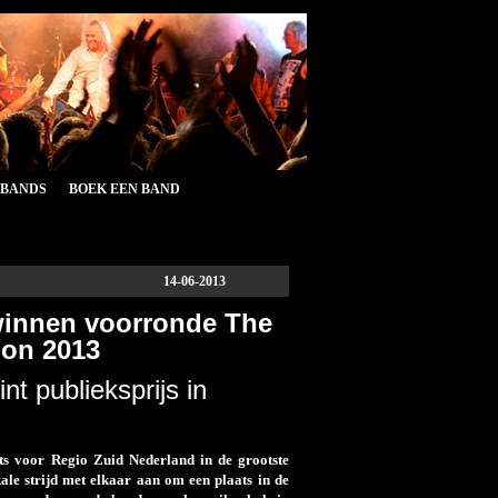
&BANDS
BOEK EEN BAND
14-06-2013
winnen voorronde The
ion 2013
 publieksprijs in
s voor Regio Zuid Nederland in de grootste
le strijd met elkaar aan om een plaats in de