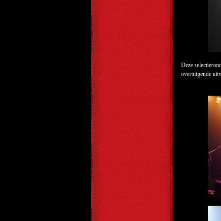
Deze selectiero
overtuigende ui