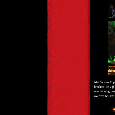
Met 5-mans Pop
brachten de vij
overwinning zeer
over zes Kwartfi