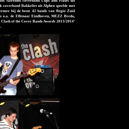
ans Allround coverband Cups and Plates uit
k coverband Bakkeliet uit Alphen speelde met
iermee bij de beste 42 bands van Regio Zuid
 in o.a. de Effenaar Eindhoven, MEZZ Breda,
 Clash of the Cover Bands Awards 2013/2014’
.