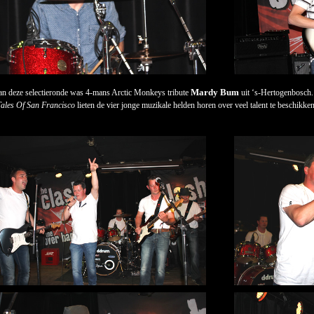
Mardy Bum
an deze selectieronde was 4-mans Arctic Monkeys tribute
uit ‘s-Hertogenbosch.
ales Of San Francisco
lieten de vier jonge muzikale helden horen over veel talent te beschikke