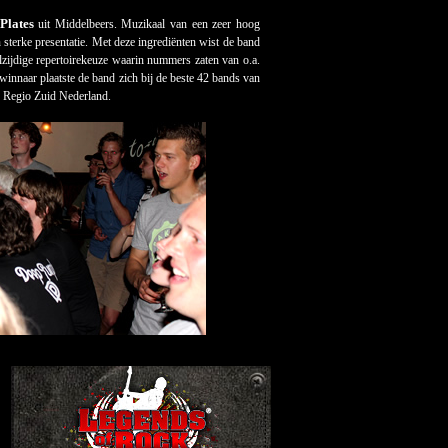
Plates
uit Middelbeers. Muzikaal van een zeer hoog
sterke presentatie. Met deze ingrediënten wist de band
elzijdige repertoirekeuze waarin nummers zaten van o.a.
innaar plaatste de band zich bij de beste 42 bands van
n Regio Zuid Nederland.