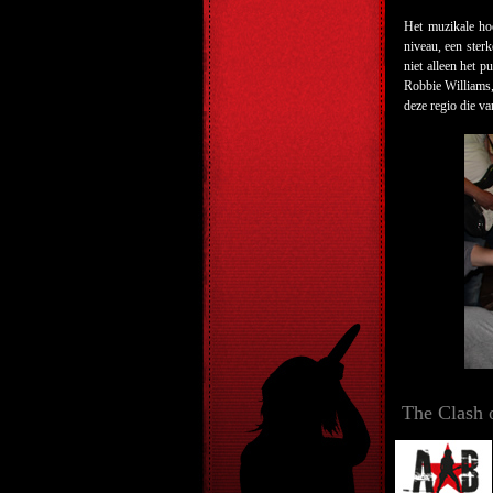
Het muzikale ho
niveau, een ster
niet alleen het 
Robbie Williams,
deze regio die v
The Clash 