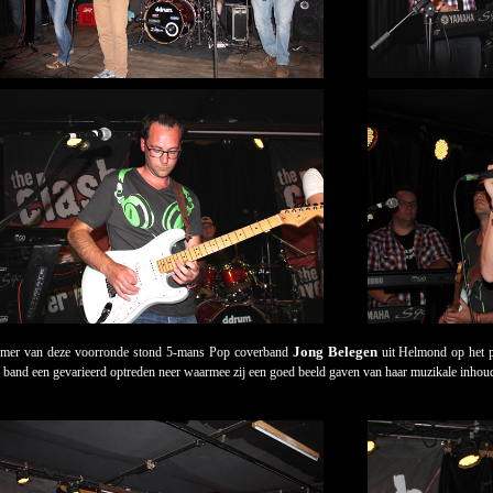
Jong Belegen
emer van deze voorronde stond 5-mans Pop coverband
uit Helmond op het p
e band een gevarieerd optreden neer waarmee zij een goed beeld gaven van haar muzikale inhou