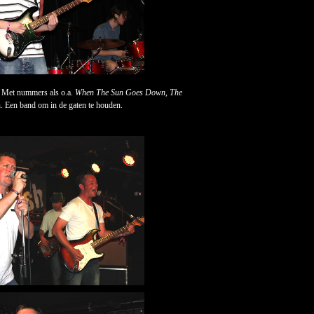
 Met nummers als o.a.
When The Sun Goes Down
,
The
n. Een band om in de gaten te houden.