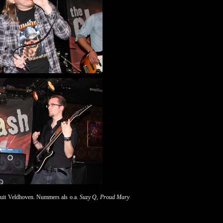
uit Veldhoven. Nummers als o.a.
Suzy Q
,
Proud Mary