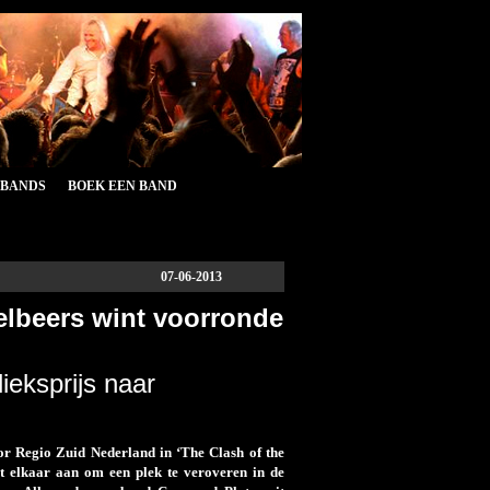
&BANDS
BOEK EEN BAND
07-06-2013
elbeers wint voorronde
ieksprijs naar
r Regio Zuid Nederland in ‘The Clash of the
t elkaar aan om een plek te veroveren in de