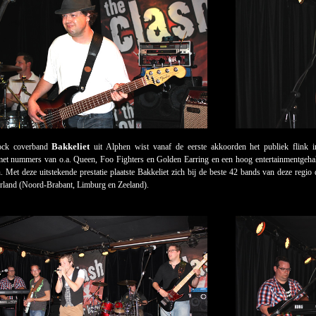
Bakkeliet
ock coverband
uit Alphen wist vanaf de eerste akkoorden het publiek flink i
met nummers van o.a. Queen, Foo Fighters en Golden Earring en een hoog entertainmentgehalt
 Met deze uitstekende prestatie plaatste Bakkeliet zich bij de beste 42 bands van deze regio
rland (Noord-Brabant, Limburg en Zeeland).