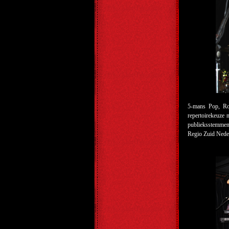
5-mans Pop, R
repertoirekeuze 
publieksstemmen.
Regio Zuid Nede