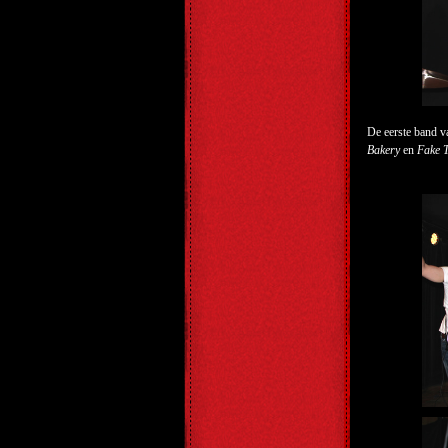
De eerste band v
Bakery
en
Fake T