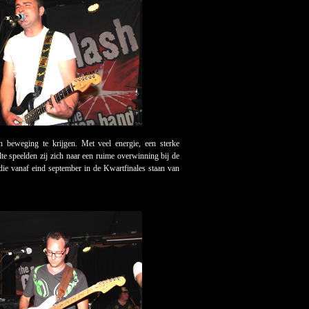
n beweging te krijgen. Met veel energie, een sterke
e speelden zij zich naar een ruime overwinning bij de
 die vanaf eind september in de Kwartfinales staan van