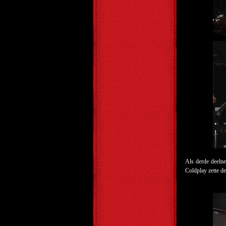
Als derde deeln
Coldplay zette d