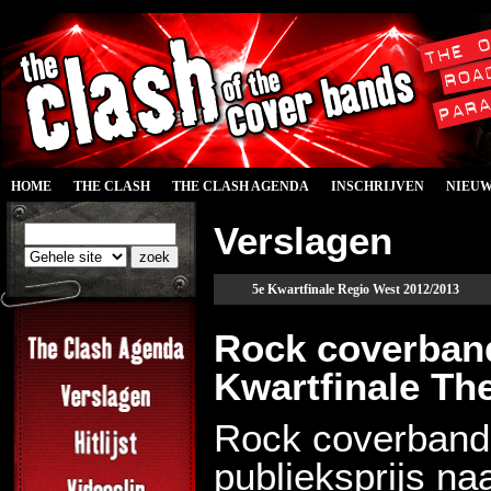
HOME
THE CLASH
THE CLASH AGENDA
INSCHRIJVEN
NIEU
Verslagen
5e Kwartfinale Regio West 2012/2013
Rock coverband
Kwartfinale Th
Rock coverband 
publieksprijs n