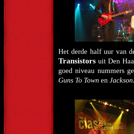
Het derde half uur van d
Transistors
uit Den Haag
goed niveau nummers geb
Guns To Town
en
Jackson