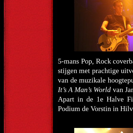
5-mans Pop, Rock cover
stijgen met prachtige uit
van de muzikale hoogtepun
It’s A Man’s World
van Ja
Apart in de 1
e
Halve Fin
Podium de Vorstin in Hil