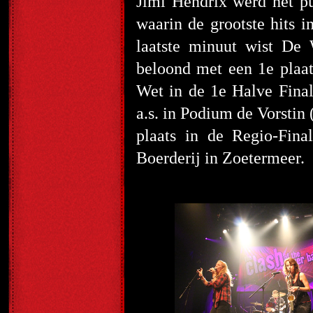
Jimi Hendrix werd het p
waarin de grootste hits 
laatste minuut wist De 
beloond met een 1
e
plaat
Wet in de 1
e
Halve Final
a.s. in Podium de Vorstin
plaats in de Regio-Fina
Boerderij in Zoetermeer.