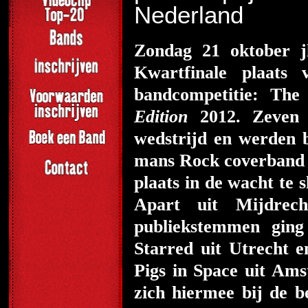
Nederland
Zondag 21 oktober j
Kwartfinale plaats
bandcompetitie: Th
Edition
2012. Zeven 
wedstrijd en werden b
mans Rock coverband D
plaats in de wacht te
Apart uit Mijdre
publiekstemmen ging
Starred uit Utrecht 
Pigs in Space uit Am
zich hiermee bij de b