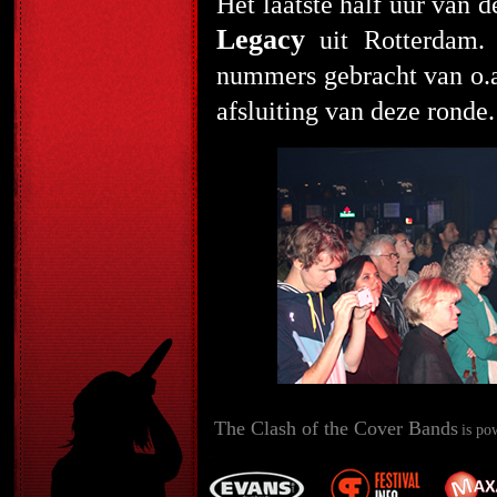
Het laatste half uur van
Legacy
uit Rotterdam. 
nummers gebracht van o.a
afsluiting van deze ronde.
The Clash of the Cover Bands
is po