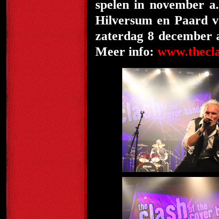
spelen in november a.
Hilversum en Paard va
zaterdag 8 december a
Meer info:
www.thecl