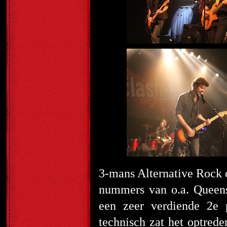
3-mans Alternative Rock
nummers van o.a. Queens
een zeer verdiende 2
e
p
technisch zat het optrede