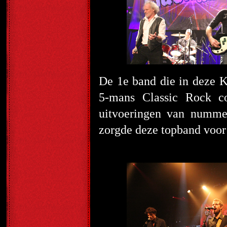
De 1
e
band die in deze K
5-mans Classic Rock 
uitvoeringen van numme
zorgde deze topband voor