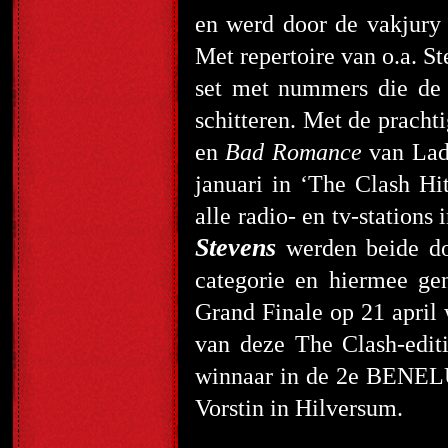
en werd door de vakjury 
Met repertoire van o.a. 
set met nummers die de 
schitteren. Met de pracht
en
Bad Romance
van Lad
januari in ‘The Clash Hi
alle radio- en tv-station
Stevens
werden beide doo
categorie en hiermee ge
Grand Finale op 21 april 
van deze The Clash-edit
winnaar in de 2e BENELU
Vorstin in Hilversum.