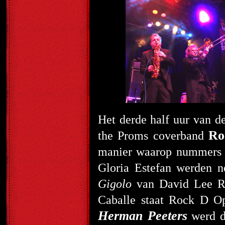
Het derde half uur van d
Ro
the Proms coverband
manier waarop nummers v
Gloria Estefan werden n
Gigolo
van David Lee 
Caballe staat Rock D Ope
Herman Peeters
werd do