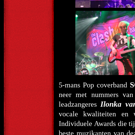
5-mans Pop coverband
neer met nummers van 
Ilonka v
leadzangeres
vocale kwaliteiten en
Individuele Awards die ti
beste muzikanten van dez