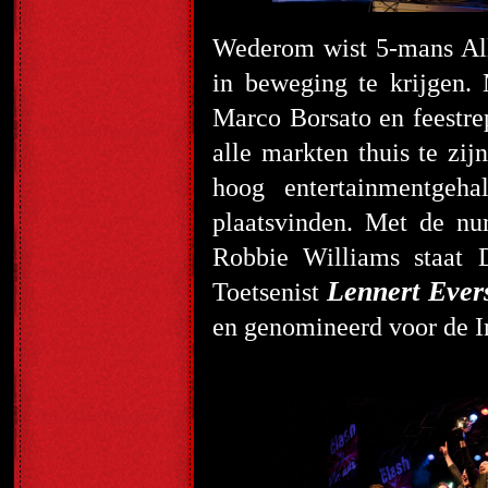
Wederom wist 5-mans Al
in beweging te krijgen.
Marco Borsato en feestre
alle markten thuis te zi
hoog entertainmentgeha
plaatsvinden. Met de 
Robbie Williams staat D
Lennert Ever
Toetsenist
en genomineerd voor de I