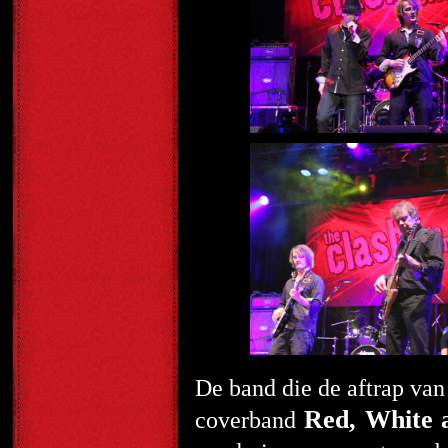
De band die de aftrap va
Red, White 
coverband