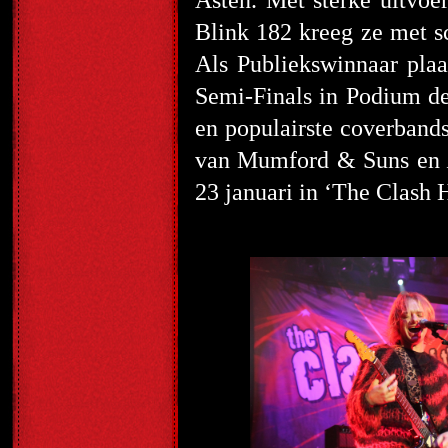
Asten. Met sterke uitvoe
Blink 182 kreeg ze met s
Als Publiekswinnaar pla
Semi-Finals in Podium de 
en populairste coverband
van Mumford & Suns en
23 januari in ‘The Clash Hi