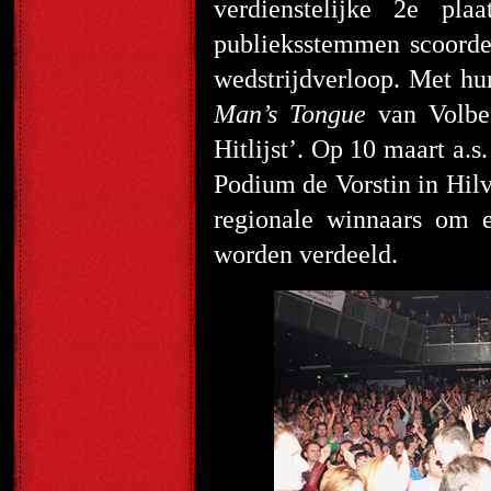
verdienstelijke 2
e
plaat
publieksstemmen scoorde
wedstrijdverloop. Met h
Man’s Tongue
van Volbea
Hitlijst’. Op 10 maart a.s
Podium de Vorstin in Hilv
regionale winnaars om e
worden verdeeld.