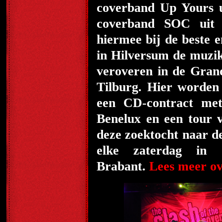
coverband Up Yours u
coverband SOC uit T
hiermee bij de beste 
in Hilversum de muzik
veroveren in de Grand
Tilburg. Hier worden
een CD-contract met 
Benelux en een tour v
deze zoektocht naar d
elke zaterdag in 
Brabant.
Lees meer ov