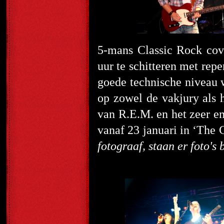
5-mans Classic Rock co
uur te schitteren met rep
goede technische niveau w
op zowel de vakjury als 
van R.E.M. en het zeer e
vanaf 23 januari in ‘The C
fotograaf, staan er foto's 