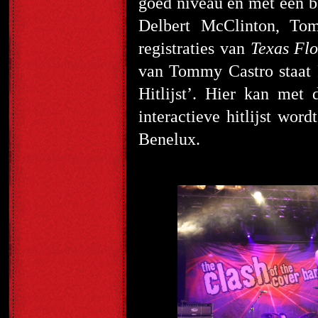
goed niveau en met een b
Delbert McClinton, To
registraties van
Texas Fl
van Tommy Castro staat 
Hitlijst’. Hier kan met
interactieve hitlijst word
Benelux.