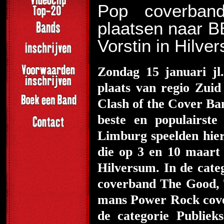
Pop coverban
plaatsen naar 
Vorstin in Hilve
Zondag 15 januari jl
plaats van regio Zuid
Clash of the Cover Ba
beste en populairst
Limburg speelden hie
die op 3 en 10 maart
Hilversum. In de cate
coverband The Good, T
mans Power Rock cove
de categorie Publie