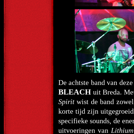
De achtste band van deze 
BLEACH
uit Breda. Me
Spirit
wist de band zowel 
korte tijd zijn uitgegroe
specifieke sounds, de ene
uitvoeringen van
Lithium