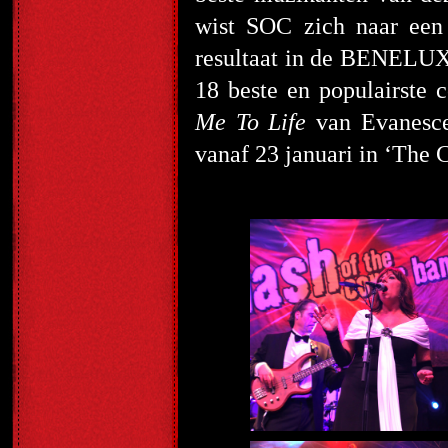
wist SOC zich naar een
resultaat in de BENELUX 
18 beste en populairste 
Me To Life
van Evanesc
vanaf 23 januari in ‘The Cl