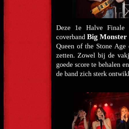
Deze 1
e
Halve Finale 
Big Monster 
coverband
Queen of the Stone Age e
zetten. Zowel bij de vak
goede score te behalen e
de band zich sterk ontwik