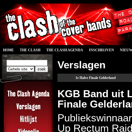
HOME
THE CLASH
THE CLASH AGENDA
INSCHRIJVEN
NIEU
Verslagen
1e Halve Finale Gelderland
KGB Band uit L
Finale Gelderl
Publiekswinnaar
Up Rectum Raide