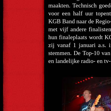
maakten. Technisch goede
voor een half uur topen
KGB Band naar de Regio-F
met vijf andere finaliste
hun finaleplaats wordt K
zij vanaf 1 januari a.s. 
stemmen. De Top-10 van d
en landelijke radio- en tv-