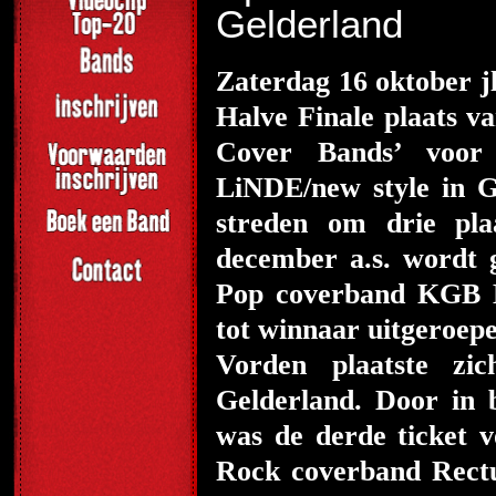
Gelderland
Zaterdag 16 oktober jl
Halve Finale plaats v
Cover Bands’ voor 
LiNDE/new style in G
streden om drie pla
december a.s. wordt 
Pop coverband KGB B
tot winnaar uitgeroep
Vorden plaatste zi
Gelderland. Door in 
was de derde ticket 
Rock coverband Rectu