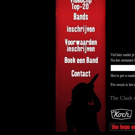
Vul hier onder je
Na het stemmen kr
Het is per e-mai
Per sessie is het
The Clash 