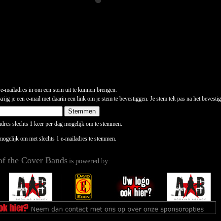
 e-mailadres in om een stem uit te kunnen brengen.
ijg je een e-mail met daarin een link om je stem te bevestiggen. Je stem telt pas na het bevesti
ladres slechts 1 keer per dag mogelijk om te stemmen.
 mogelijk om met slechts 1 e-mailadres te stemmen.
of the Cover Bands
is powered by: