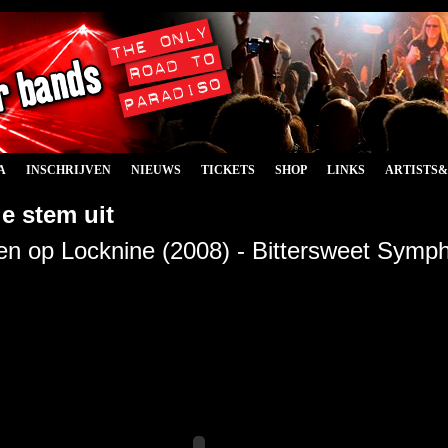
A
INSCHRIJVEN
NIEUWS
TICKETS
SHOP
LINKS
ARTISTS
e stem uit
n op Locknine (2008) - Bittersweet Symp