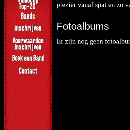
plezier vanaf spat en zo 
Fotoalbums
Er zijn nog geen fotoalbu