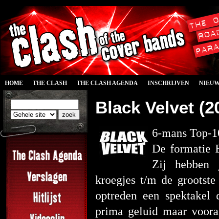
HOME
THE CLASH
THE CLASH AGENDA
INSCHRIJVEN
NIEU
Black Velvet (2
6-mans Top-1
De formatie 
Zij hebben j
kroegjes t/m de grootste
optreden een spektakel 
prima geluid maar vooral